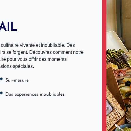
AIL
culinaire vivante et inoubliable. Des
enirs se forgent. Découvrez comment notre
aire pour vous offrir des moments
sions spéciales.
Sur-mesure
Des expériences inoubliables