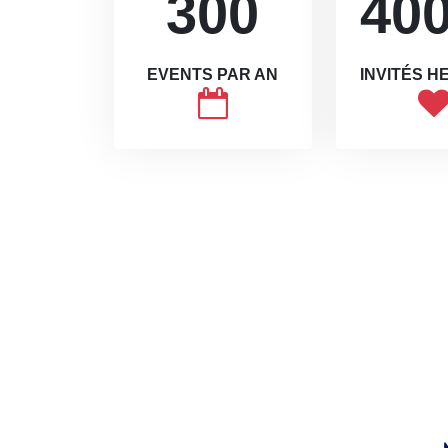
300
40
EVENTS PAR AN
INVITÉS 