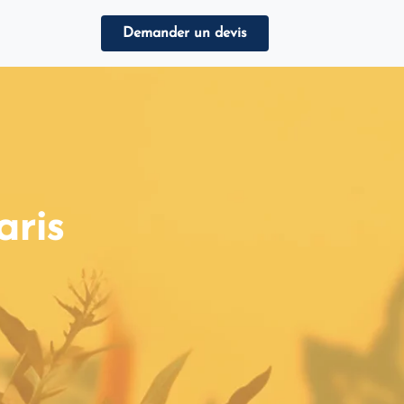
Demander un devis
aris