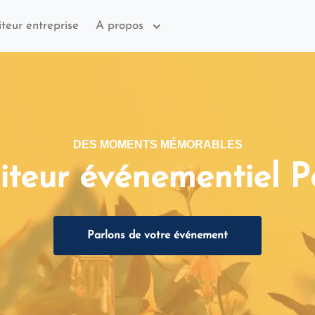
iteur entreprise
A propos
DES MOMENTS MÉMORABLES
iteur événementiel P
Parlons de votre événement