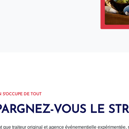
 S'OCCUPE DE TOUT
PARGNEZ-VOUS LE STR
nt que traiteur original et agence événementielle expérimentée,