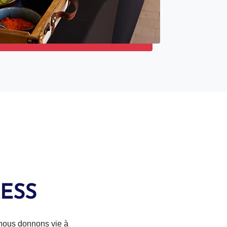
ESS
 nous donnons vie à