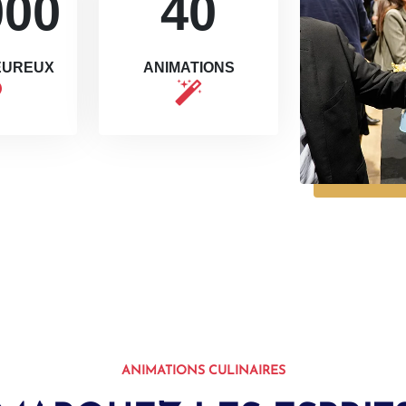
000
40
HEUREUX
ANIMATIONS
ANIMATIONS CULINAIRES