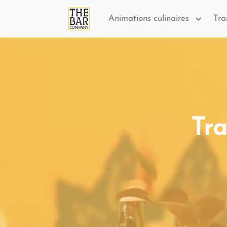
Animations culinaires
Tra
Tra