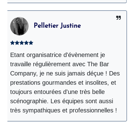
Pelletier Justine
Etant organisatrice d'évènement je
T
travaille régulièrement avec The Bar
p
Company, je ne suis jamais déçue ! Des
e
prestations gourmandes et insolites, et
i
toujours entourées d'une très belle
U
scénographie. Les équipes sont aussi
très sympathiques et professionnelles !