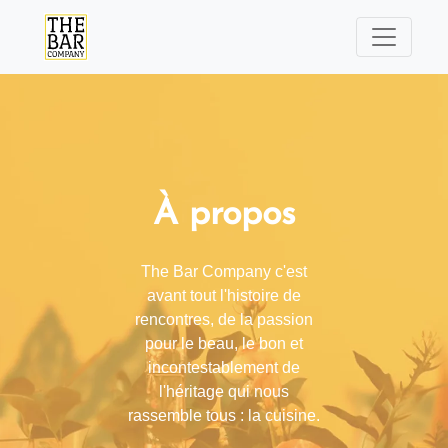
À propos
The Bar Company c'est
avant tout l'histoire de
rencontres, de la passion
pour le beau, le bon et
incontestablement de
l'héritage qui nous
rassemble tous : la cuisine.