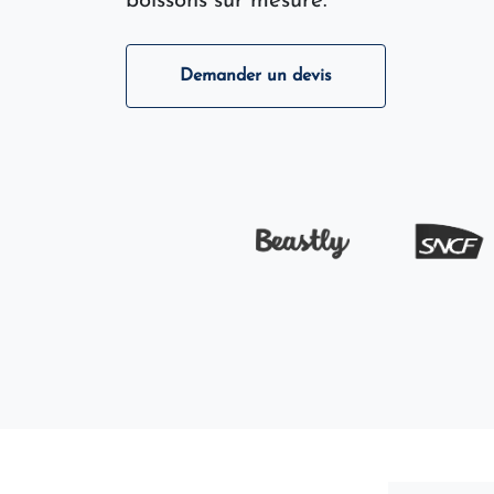
boissons sur mesure.
Demander un devis