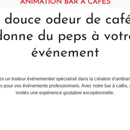
ANIMATION BAR À CAFÉS
 douce odeur de café
donne du peps à votr
événement
 un traiteur événementiel spécialisé dans la création d'ambia
es pour vos événements professionnels. Avec notre bar à cafés, 
invités une expérience gustative exceptionnelle.