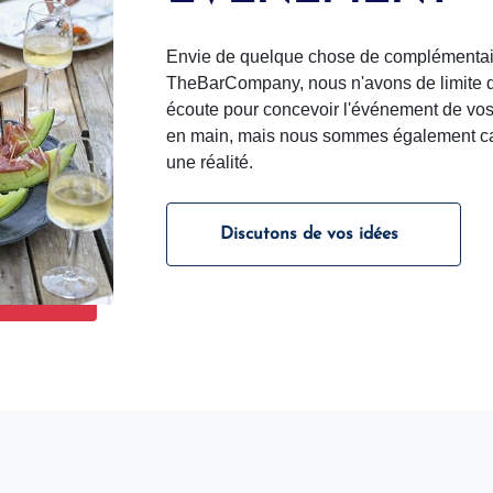
Envie de quelque chose de complémentair
TheBarCompany, nous n'avons de limite qu
écoute pour concevoir l'événement de vo
en main, mais nous sommes également capa
une réalité.
Discutons de vos idées