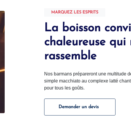
MARQUEZ LES ESPRITS
La boisson convi
chaleureuse qui r
rassemble
Nos barmans prépareront une multitude de
simple macchiato au complexe latté chanti
pour tous les goûts.
Demander un devis