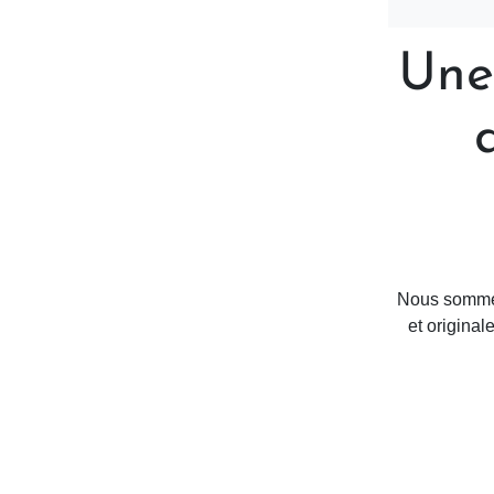
Une
Nous sommes
et original