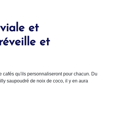
viale et
éveille et
 cafés qu'ils personnaliseront pour chacun. Du
lly saupoudré de noix de coco, il y en aura