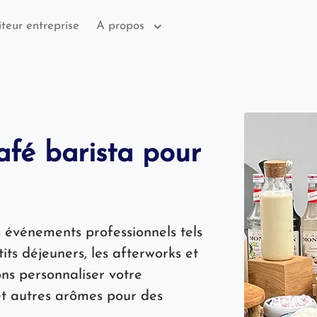
iteur entreprise
A propos
afé barista pour
s événements professionnels tels
its déjeuners, les afterworks et
ons personnaliser votre
et autres arômes pour des