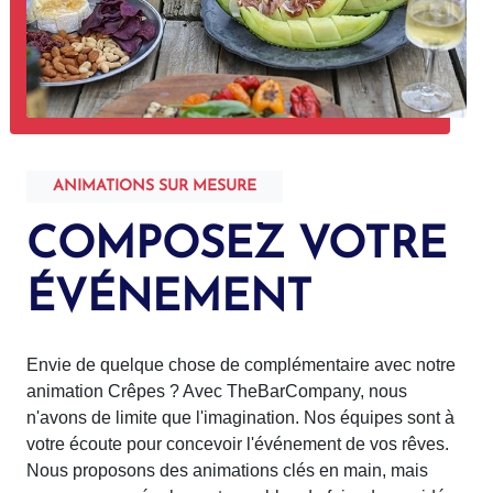
ANIMATIONS SUR MESURE
COMPOSEZ VOTRE
ÉVÉNEMENT
Envie de quelque chose de complémentaire avec notre
animation Crêpes ? Avec TheBarCompany, nous
n'avons de limite que l'imagination. Nos équipes sont à
votre écoute pour concevoir l'événement de vos rêves.
Nous proposons des animations clés en main, mais