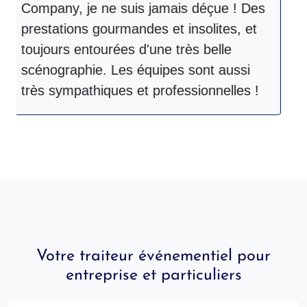
Company, je ne suis jamais déçue ! Des
e
prestations gourmandes et insolites, et
i
toujours entourées d'une très belle
U
scénographie. Les équipes sont aussi
très sympathiques et professionnelles !
Votre traiteur événementiel pour
entreprise et particuliers