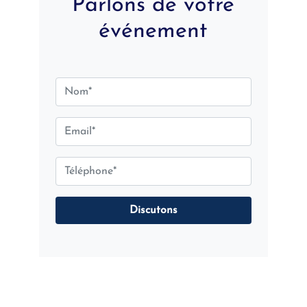
Parlons de votre
événement
Discutons