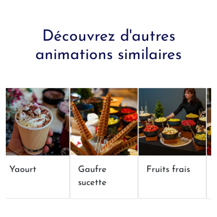
Découvrez d'autres
animations similaires
Yaourt
Gaufre
Fruits frais
Fo
sucette
ch