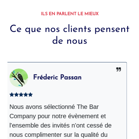
ILS EN PARLENT LE MIEUX
Ce que nos clients pensent
de nous
Fréderic Passan
Nous avons sélectionné The Bar
T
Company pour notre évènement et
l
l'ensemble des invités n'ont cessé de
é
nous complimenter sur la qualité du
r