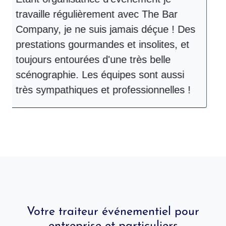
travaille régulièrement avec The Bar
p
Company, je ne suis jamais déçue ! Des
e
prestations gourmandes et insolites, et
i
toujours entourées d'une très belle
U
scénographie. Les équipes sont aussi
très sympathiques et professionnelles !
Votre traiteur événementiel pour