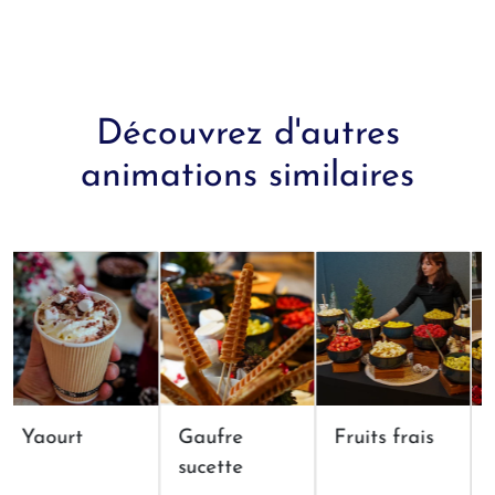
Découvrez d'autres
animations similaires
Yaourt
Gaufre
Fruits frais
Fo
sucette
ch