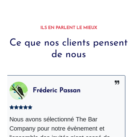
ILS EN PARLENT LE MIEUX
Ce que nos clients pensent
de nous
Fréderic Passan
Nous avons sélectionné The Bar
T
Company pour notre évènement et
l