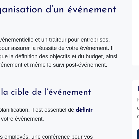
rganisation d’un événement
nementielle et un traiteur pour entreprises,
pour assurer la réussite de votre événement. Il
ue la définition des objectifs et du budget, ainsi
’événement et même le suivi post-événement.
t la cible de l’événement
lanification, il est essentiel de
définir
e votre événement.
os employés, une conférence pour vos