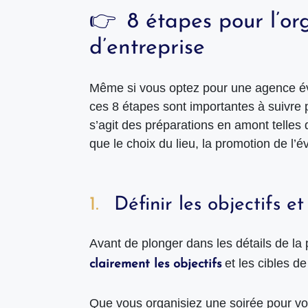
8 étapes pour l’o
d’entreprise
Même si vous optez pour une agence évè
ces 8 étapes sont importantes à suivre 
s’agit des préparations en amont telles q
que le choix du lieu, la promotion de l
Définir les objectifs e
Avant de plonger dans les détails de la p
et les cibles d
clairement les objectifs
Que vous organisiez une soirée pour v