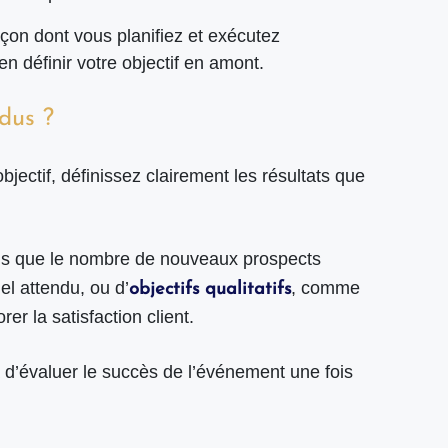
açon dont vous planifiez et exécutez
en définir votre objectif en amont.
ndus ?
ectif, définissez clairement les résultats que
els que le nombre de nouveaux prospects
nel attendu, ou d’
, comme
objectifs qualitatifs
er la satisfaction client.
a d’évaluer le succès de l’événement une fois