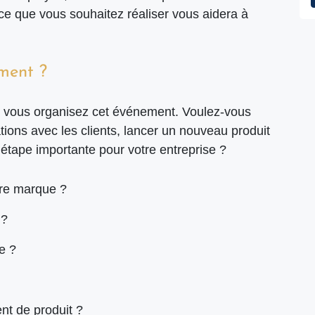
ce que vous souhaitez réaliser vous aidera à
ment ?
i vous organisez cet événement. Voulez-vous
tions avec les clients, lancer un nouveau produit
étape importante pour votre entreprise ?
tre marque ?
 ?
e ?
t de produit ?