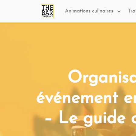
Animations culinaires
Tra
Organisa
événement en
– Le guide 