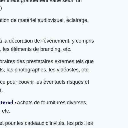
évidemment grandement varié selon un
)
tion de matériel audiovisuel, éclairage,
à la décoration de l’événement, y compris
e, les éléments de branding, etc.
raires des prestataires externes tels que
s, les photographes, les vidéastes, etc.
ce pour couvrir les éventuels risques et
t.
Achats de fournitures diverses,
ériel :
 etc.
t pour les cadeaux d’invités, les prix, les