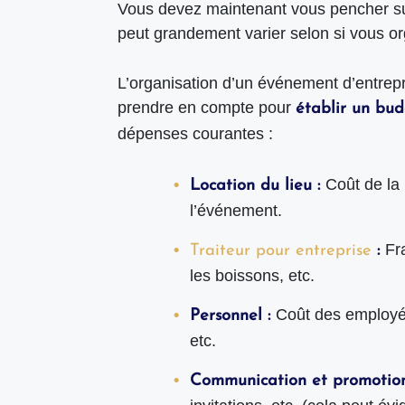
Vous devez maintenant vous pencher sur
peut grandement varier selon si vous o
L’organisation d’un événement d’entrepr
prendre en compte pour
établir un bud
dépenses courantes :
Coût de la 
Location du lieu :
l’événement.
Fr
Traiteur pour entreprise
:
les boissons, etc.
Coût des employés 
Personnel :
etc.
Communication et promotio