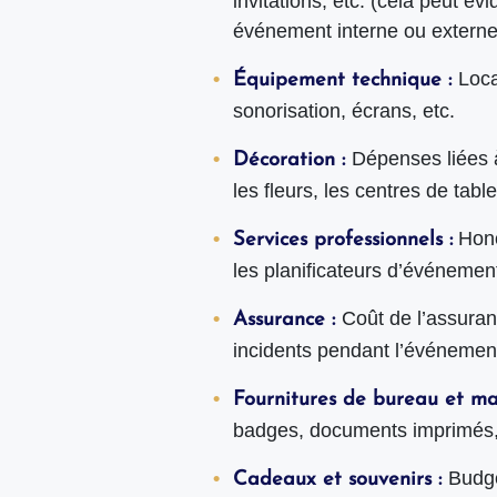
invitations, etc. (cela peut 
événement interne ou externe
Loca
Équipement technique :
sonorisation, écrans, etc.
Dépenses liées 
Décoration :
les fleurs, les centres de tabl
Hono
Services professionnels :
les planificateurs d’événement
Coût de l’assuran
Assurance :
incidents pendant l’événemen
Fournitures de bureau et mat
badges, documents imprimés,
Budge
Cadeaux et souvenirs :