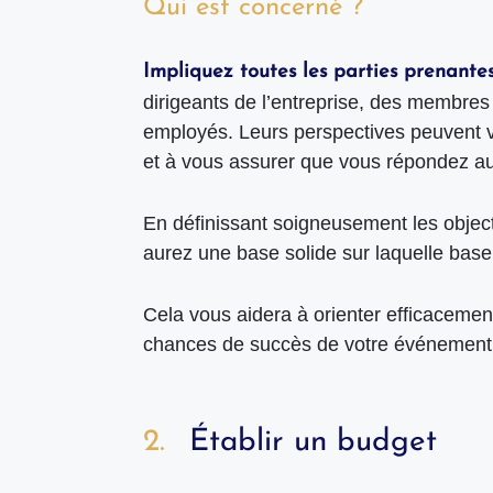
Qui est concerné ?
Impliquez toutes les parties prenante
dirigeants de l’entreprise, des membres 
employés. Leurs perspectives peuvent vo
et à vous assurer que vous répondez au
En définissant soigneusement les object
aurez une base solide sur laquelle baser
Cela vous aidera à orienter efficacemen
chances de succès de votre événement 
Établir un budget