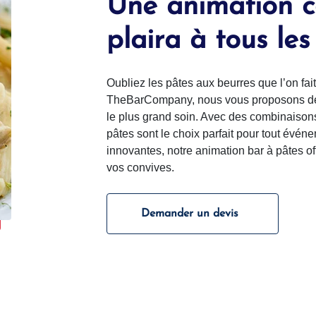
Une animation c
plaira à tous l
Oubliez les pâtes aux beurres que l’on fai
TheBarCompany, nous vous proposons des 
le plus grand soin. Avec des combinaisons 
pâtes sont le choix parfait pour tout évén
innovantes, notre animation bar à pâtes of
vos convives.
Demander un devis