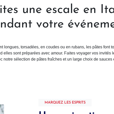
ites une escale en Ita
ndant votre événem
nt longues, torsadées, en coudes ou en rubans, les pâtes font tou
d elles sont préparées avec amour. Faites voyager vos invités 
ec notre sélection de pâtes fraîches et un large choix de sauces 
MARQUEZ LES ESPRITS