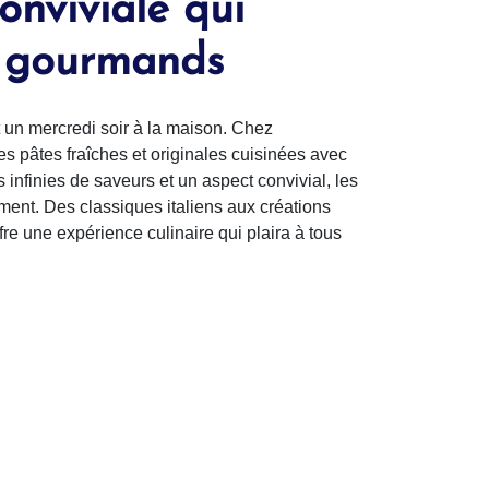
onviviale qui
es gourmands
t un mercredi soir à la maison. Chez
pâtes fraîches et originales cuisinées avec
infinies de saveurs et un aspect convivial, les
ement. Des classiques italiens aux créations
fre une expérience culinaire qui plaira à tous