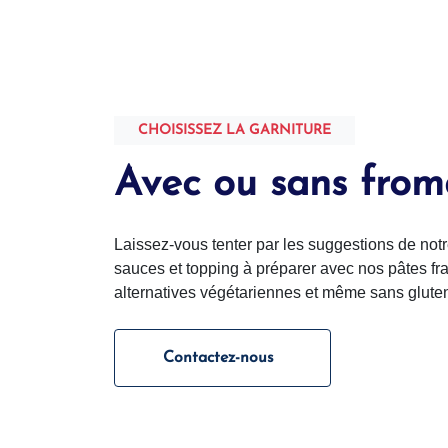
CHOISISSEZ LA GARNITURE
Avec ou sans from
Laissez-vous tenter par les suggestions de n
sauces et topping à préparer avec nos pâtes f
alternatives végétariennes et même sans gluten 
Contactez-nous