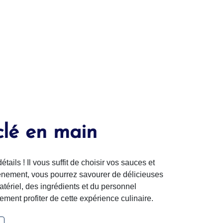
clé en main
ails ! Il vous suffit de choisir vos sauces et
événement, vous pourrez savourer de délicieuses
ériel, des ingrédients et du personnel
ment profiter de cette expérience culinaire.