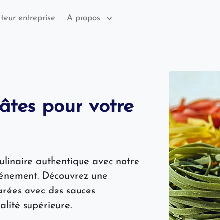
iteur entreprise
A propos
âtes pour votre
culinaire authentique avec notre
vénement. Découvrez une
arées avec des sauces
alité supérieure.