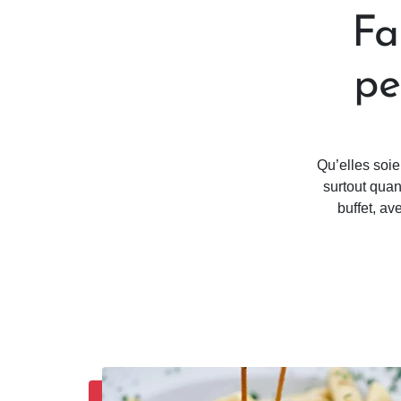
Fa
pe
Qu’elles soie
surtout quan
buffet, av