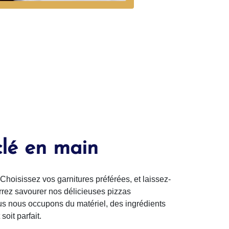
clé en main
Choisissez vos garnitures préférées, et laissez-
urrez savourer nos délicieuses pizzas
us nous occupons du matériel, des ingrédients
oit parfait.