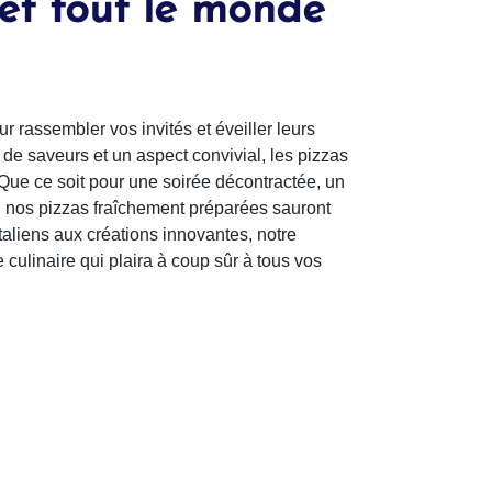
et tout le monde
 rassembler vos invités et éveiller leurs
de saveurs et un aspect convivial, les pizzas
 Que ce soit pour une soirée décontractée, un
, nos pizzas fraîchement préparées sauront
italiens aux créations innovantes, notre
 culinaire qui plaira à coup sûr à tous vos