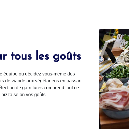
r tous les goûts
otre équipe ou décidez vous-même des
urs de viande aux végétariens en passant
élection de garnitures comprend tout ce
 pizza selon vos goûts.