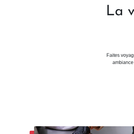
La v
Faites voyag
ambiance c