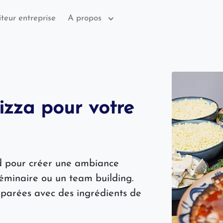
iteur entreprise
A propos
izza pour votre
nd pour créer une ambiance
séminaire ou un team building.
parées avec des ingrédients de