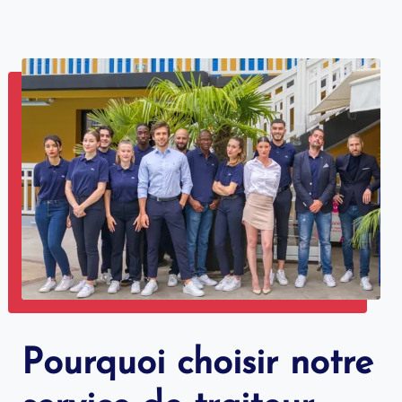
Pourquoi choisir notre