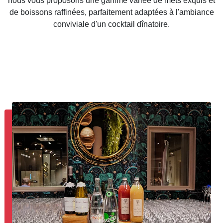
nous vous proposons une gamme variée de mets exquis et
de boissons raffinées, parfaitement adaptées à l'ambiance
conviviale d'un cocktail dînatoire.