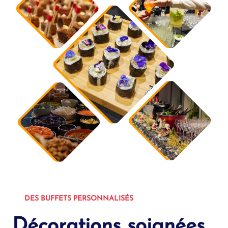
DES BUFFETS PERSONNALISÉS
Décorations soignées