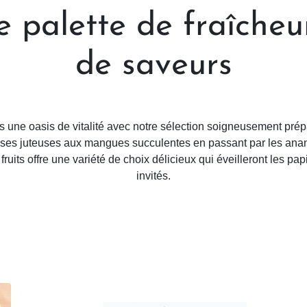
 palette de fraîcheu
de saveurs
 une oasis de vitalité avec notre sélection soigneusement prépa
raises juteuses aux mangues succulentes en passant par les anan
 fruits offre une variété de choix délicieux qui éveilleront les pap
invités.