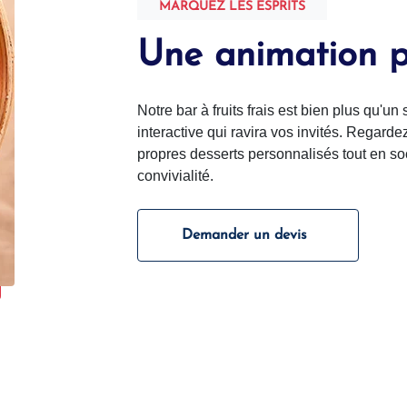
MARQUEZ LES ESPRITS
Une animation pl
Notre bar à fruits frais est bien plus qu'un
interactive qui ravira vos invités. Regarde
propres desserts personnalisés tout en so
convivialité.
Demander un devis