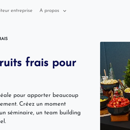
iteur entreprise
A propos
RAIS
uits frais pour
 idéale pour apporter beaucoup
énement. Créez un moment
un séminaire, un team building
el.