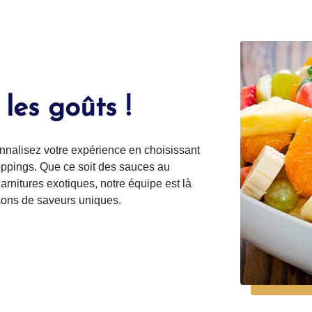
 les goûts !
onnalisez votre expérience en choisissant
pings. Que ce soit des sauces au
arnitures exotiques, notre équipe est là
sons de saveurs uniques.