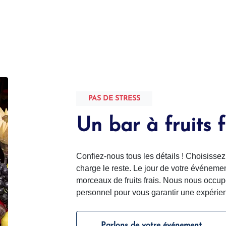
PAS DE STRESS
Un bar à fruits 
Confiez-nous tous les détails ! Choisissez 
charge le reste. Le jour de votre événemen
morceaux de fruits frais. Nous nous occup
personnel pour vous garantir une expérie
Parlons de votre événement