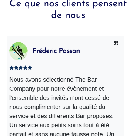
Ce que nos clients pensent
de nous
Fréderic Passan
Nous avons sélectionné The Bar
T
Company pour notre évènement et
l
l'ensemble des invités n'ont cessé de
é
nous complimenter sur la qualité du
r
service et des différents Bar proposés.
d
Un service aux petits soins tout à été
m
parfait et sans aucune fausse note. Un
b