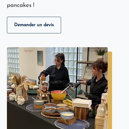
pancakes !
Demander un devis