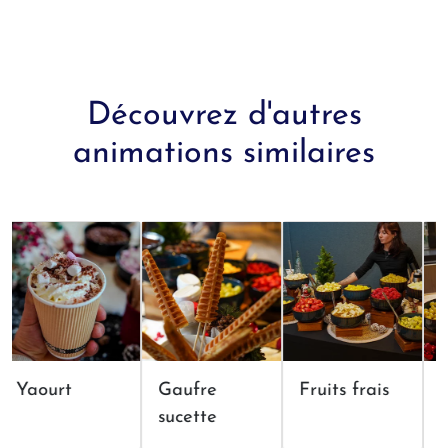
Découvrez d'autres
animations similaires
Yaourt
Gaufre
Fruits frais
Fo
sucette
ch