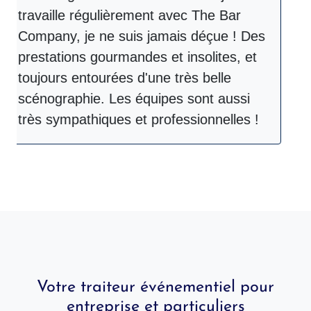
travaille régulièrement avec The Bar
p
Company, je ne suis jamais déçue ! Des
et
prestations gourmandes et insolites, et
in
toujours entourées d'une très belle
U
scénographie. Les équipes sont aussi
très sympathiques et professionnelles !
Votre traiteur événementiel pour
entreprise et particuliers